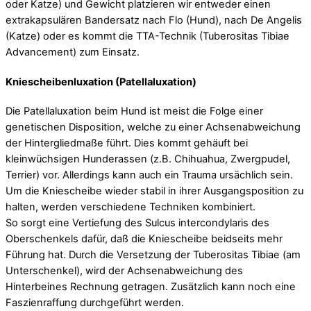
oder Katze) und Gewicht platzieren wir entweder einen
extrakapsulären Bandersatz nach Flo (Hund), nach De Angelis
(Katze) oder es kommt die TTA-Technik (Tuberositas Tibiae
Advancement) zum Einsatz.
Kniescheibenluxation (Patellaluxation)
Die Patellaluxation beim Hund ist meist die Folge einer
genetischen Disposition, welche zu einer Achsenabweichung
der Hintergliedmaße führt. Dies kommt gehäuft bei
kleinwüchsigen Hunderassen (z.B. Chihuahua, Zwergpudel,
Terrier) vor. Allerdings kann auch ein Trauma ursächlich sein.
Um die Kniescheibe wieder stabil in ihrer Ausgangsposition zu
halten, werden verschiedene Techniken kombiniert.
So sorgt eine Vertiefung des Sulcus intercondylaris des
Oberschenkels dafür, daß die Kniescheibe beidseits mehr
Führung hat. Durch die Versetzung der Tuberositas Tibiae (am
Unterschenkel), wird der Achsenabweichung des
Hinterbeines Rechnung getragen. Zusätzlich kann noch eine
Faszienraffung durchgeführt werden.